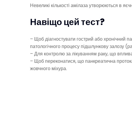
Невеликі кількості амілаза утворюються в яєчн
Навіщо цей тест?
– Щоб діагностувати гострий або хронічний п
патологічного процесу підшлункову залозу (ра
– Для контролю за лікуванням раку, що вплива
– Щоб переконатися, що панкреатична проток
жовчного міхура.