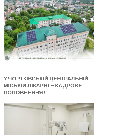
У ЧОРТКІВСЬКІЙ ЦЕНТРАЛЬНІЙ
МІСЬКІЙ ЛІКАРНІ – КАДРОВЕ
ПОПОВНЕННЯ!