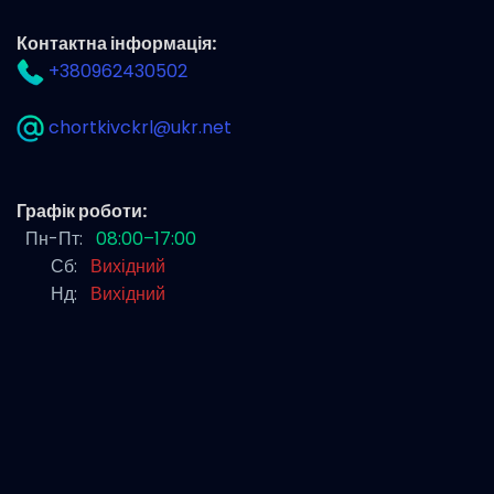
Контактна інформація:
+380962430502
chortkivckrl@ukr.net
Графік роботи:
Пн-Пт:
08:00–17:00
Сб:
Вихідний
Нд:
Вихідний