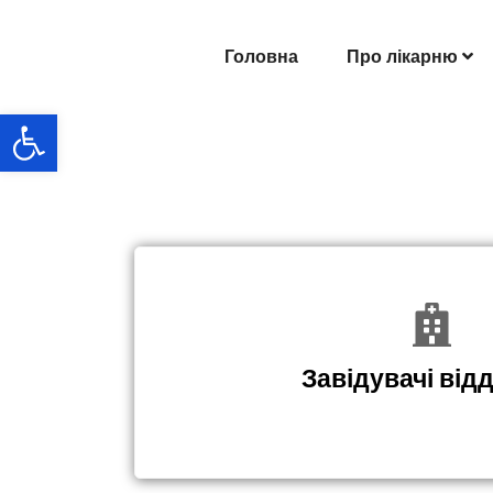
Головна
Про лікарню
Відкрити Панель інструментів
Завідувачі від