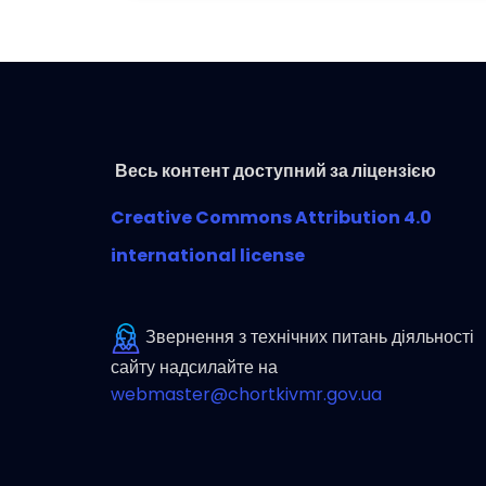
Весь контент доступний за ліцензією
Creative Commons Attribution 4.0
international license
Звернення з технічних питань діяльності
сайту надсилайте на
webmaster@chortkivmr.gov.ua