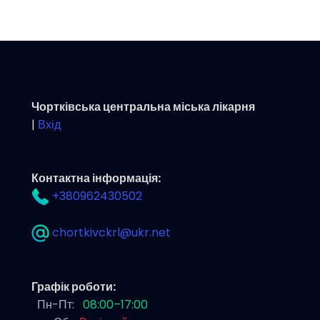
Чортківська центральна міська лікарня
|
Вхід
Контактна інформація:
+380962430502
chortkivckrl@ukr.net
Графік роботи:
Пн-Пт:
08:00–17:00