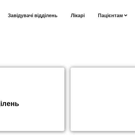
Завідувачі відділень
Лікарі
Пацієнтам
ділень