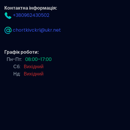
Контактна інформація:
+380962430502
chortkivckrl@ukr.net
Графік роботи:
Пн-Пт:
08:00–17:00
Сб:
Вихідний
Нд:
Вихідний