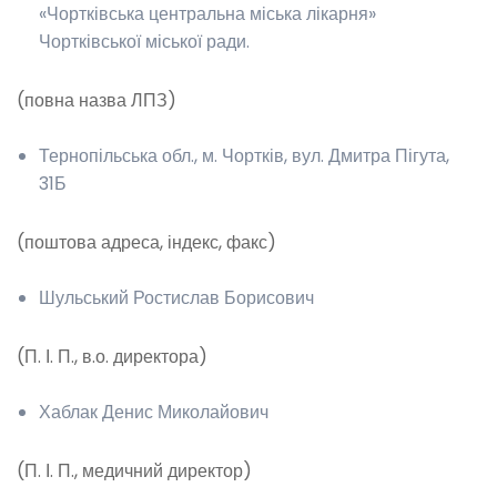
«Чортківська центральна міська лікарня»
Чортківської міської ради.
(повна назва ЛПЗ)
Тернопільська обл., м. Чортків, вул. Дмитра Пігута,
31Б
(поштова адреса, індекс, факс)
Шульський Ростислав Борисович
(П. І. П., в.о. директора)
Хаблак Денис Миколайович
(П. І. П., медичний директор)