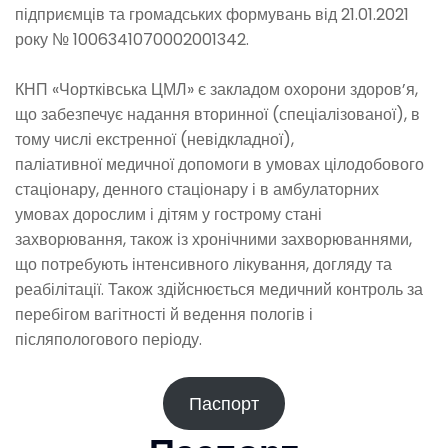
підприємців та громадських формувань від 21.01.2021
року № 1006341070002001342.
КНП «Чортківська ЦМЛ» є закладом охорони здоров’я,
що забезпечує надання вторинної (спеціалізованої), в
тому числі екстренної (невідкладної),
паліативної медичної допомоги в умовах цілодобового
стаціонару, денного стаціонару і в амбулаторних
умовах дорослим і дітям у гострому стані
захворювання, також із хронічними захворюваннями,
що потребують інтенсивного лікування, догляду та
реабілітації. Також здійснюється медичний контроль за
перебігом вагітності й ведення пологів і
післяпологового періоду.
Паспорт