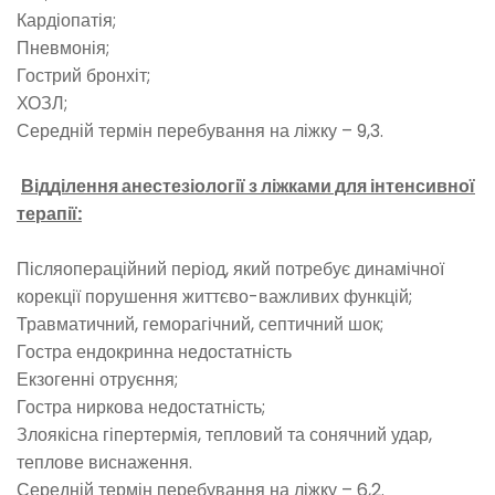
Кардіопатія;
Пневмонія;
Гострий бронхіт;
ХОЗЛ;
Середній термін перебування на ліжку – 9,3.
Відділення анестезіології з ліжками для інтенсивної
терапії:
Післяопераційний період, який потребує динамічної
корекції порушення життєво-важливих функцій;
Травматичний, геморагічний, септичний шок;
Гостра ендокринна недостатність
Екзогенні отруєння;
Гостра ниркова недостатність;
Злоякісна гіпертермія, тепловий та сонячний удар,
теплове виснаження.
Середній термін перебування на ліжку – 6,2.