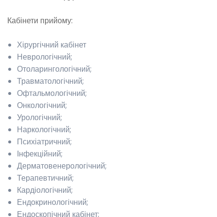
Кабінети прийому:
Хірургічний кабінет
Неврологічний;
Отоларингологічний;
Травматологічний;
Офтальмологічний;
Онкологічний;
Урологічний;
Наркологічний;
Психіатричний;
Інфекційний;
Дерматовенерологічний;
Терапевтичний;
Кардіологічний;
Ендокринологічний;
Ендоскопічний кабінет;