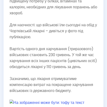
підвищену потребу у білках, вітамінах та
калоріях, необхідних для лікування поранень або
хвороб.
Для наочності: що військові їли сьогодні на обід у
Чортківській лікарні – дивіться у фото під
публікацією.
Вартість одного дня харчування (триразового)
військових становить 230 гривень. У той же час
харчування всіх інших пацієнтів (цивільних осіб)
обходиться лікарні у 110 гривень за день.
Зазначимо, що лікарня отримуватиме
компенсацію витрат на покращене харчування
військових із державного бюджету.