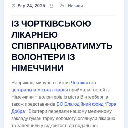
Бер 24, 2025
Новини
ІЗ ЧОРТКІВСЬКОЮ
ЛІКАРНЕЮ
СПІВПРАЦЮВАТИМУТЬ
ВОЛОНТЕРИ ІЗ
НІМЕЧЧИНИ
Наприкінці минулого тижня
Чортківська
центральна міська лікарня
приймала гостей із
Німеччини – волонтерів із міста Вінтерберг, а
також представників
БО Благодійний фонд “Гора
Добра”
. Візитери передали нашому медичному
закладу гуманітарну допомогу, оглянули лікарню
та запевнили у відкритості до подальшої