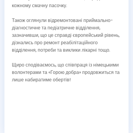
кожному смачну пасочку.
Також оглянули відремонтовані приймально-
діагностичне та педіатричне відділення,
зазначивши, що це справді європейський рівень,
дізнались про ремонт реабілітаційного
відділення, потреби та виклики лікарні тощо.
Щиро сподіваємось, що співпраця із німецькими
волонтерами та «Горою добра» продовжиться та
лише набиратиме обертів!