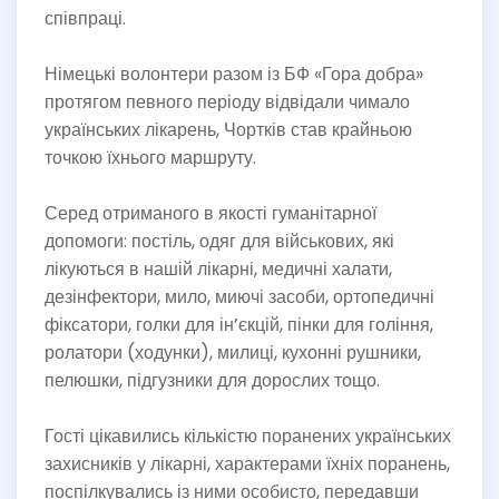
співпраці.
Німецькі волонтери разом із БФ «Гора добра»
протягом певного періоду відвідали чимало
українських лікарень, Чортків став крайньою
точкою їхнього маршруту.
Серед отриманого в якості гуманітарної
допомоги: постіль, одяг для військових, які
лікуються в нашій лікарні, медичні халати,
дезінфектори, мило, миючі засоби, ортопедичні
фіксатори, голки для ін’єкцій, пінки для гоління,
ролатори (ходунки), милиці, кухонні рушники,
пелюшки, підгузники для дорослих тощо.
Гості цікавились кількістю поранених українських
захисників у лікарні, характерами їхніх поранень,
поспілкувались із ними особисто, передавши