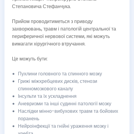
Степановича Стефанчука.
Прийом проводитиметься з приводу
захворювань, травм і патологій центральної та
периферичної нервової системи, які можуть
вимагати хірургічного втручання.
Це можуть бути:
Пухлини головного та спинного мозку
Грижі міжхребцевих дисків, стенози
спинномозкового каналу
Інсульти та їх ускладнення
Аневризми та інші судинні патології мозку
Наслідки мінно-вибухових травм та бойових
поранень
Нейроінфекції та гнійні ураження мозку і
хребта