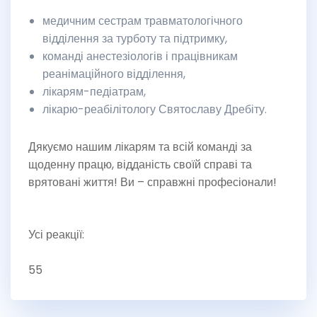
медичним сестрам травматологічного
відділення за турботу та підтримку,
команді анестезіологів і працівникам
реанімаційного відділення,
лікарям-педіатрам,
лікарю-реабілітологу Святославу Дребіту.
Дякуємо нашим лікарям та всій команді за
щоденну працю, відданість своїй справі та
врятовані життя! Ви – справжні професіонали!
Усі реакції:
55