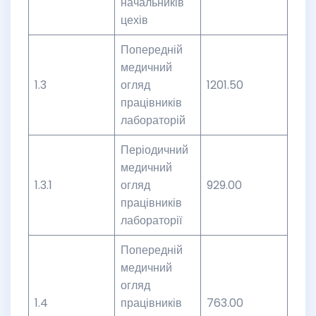
начальників
цехів
Попередній
медичний
1.3
огляд
1201.50
працівників
лабораторій
Періодичний
медичний
1.3.1
огляд
929.00
працівників
лабораторії
Попередній
медичний
огляд
1.4
працівників
763.00