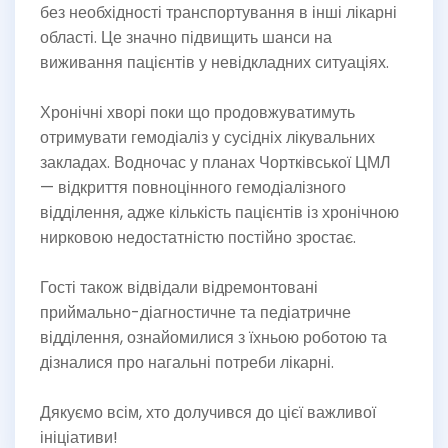
без необхідності транспортування в інші лікарні
області. Це значно підвищить шанси на
виживання пацієнтів у невідкладних ситуаціях.
Хронічні хворі поки що продовжуватимуть
отримувати гемодіаліз у сусідніх лікувальних
закладах. Водночас у планах Чортківської ЦМЛ
— відкриття повноцінного гемодіалізного
відділення, адже кількість пацієнтів із хронічною
нирковою недостатністю постійно зростає.
Гості також відвідали відремонтовані
приймально-діагностичне та педіатричне
відділення, ознайомилися з їхньою роботою та
дізналися про нагальні потреби лікарні.
Дякуємо всім, хто долучився до цієї важливої
ініціативи!