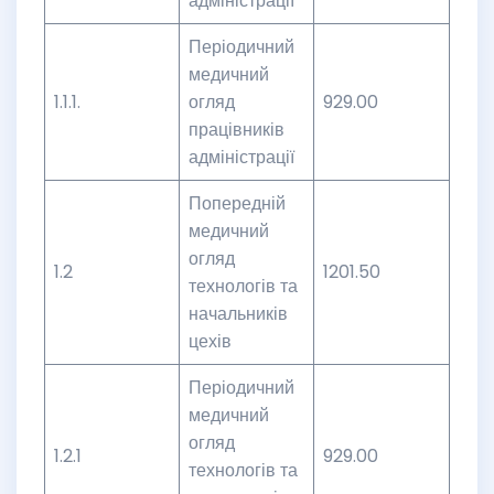
адміністрації
Періодичний
медичний
1.1.1.
огляд
929.00
працівників
адміністрації
Попередній
медичний
огляд
1.2
1201.50
технологів та
начальників
цехів
Періодичний
медичний
огляд
1.2.1
929.00
технологів та