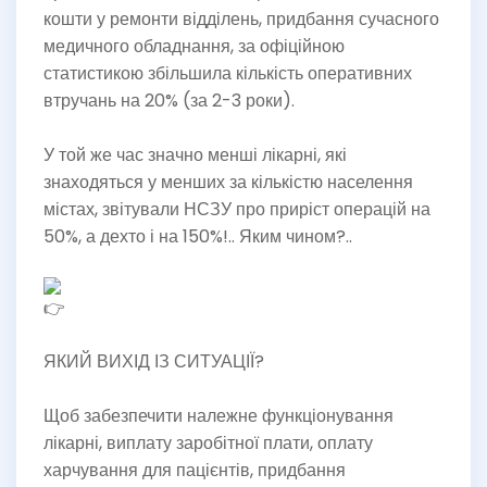
кошти у ремонти відділень, придбання сучасного
медичного обладнання, за офіційною
статистикою збільшила кількість оперативних
втручань на 20% (за 2-3 роки).
У той же час значно менші лікарні, які
знаходяться у менших за кількістю населення
містах, звітували НСЗУ про приріст операцій на
50%, а дехто і на 150%!.. Яким чином?..
ЯКИЙ ВИХІД ІЗ СИТУАЦІЇ?
Щоб забезпечити належне функціонування
лікарні, виплату заробітної плати, оплату
харчування для пацієнтів, придбання