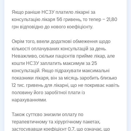
Якщо раніше НСЗУ платило лікарні за
консультацію лікаря 56 гривень, то тепер – 21,80
грн відповідно до нового коефіцієнту.
Окрім того, ввели додаткові обмеження щодо
кількості оплачуваних консультацій за день.
Неважливо, скільки пацієнтів прийме лікар, але
кошти НСЗУ заплатить максимум за 25
консультацій. Якщо підрахувати максимальні
показники лікаря, він за місяць заробить близько
12 тис. гривень для лікарні, що не покриває навіть
половину його заробітної плати із
нарахуваннями.
Також суттєво знизили оплату по
терапевтичному та хірургічному пакетах,
застосувавши коефіцієнт 0,7, що означає, що