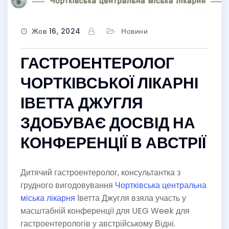
Жов 16, 2024
Новини
ГАСТРОЕНТЕРОЛОГ
ЧОРТКІВСЬКОЇ ЛІКАРНІ
ІВЕТТА ДЖУГЛЯ
ЗДОБУВАЄ ДОСВІД НА
КОНФЕРЕНЦІЇ В АВСТРІЇ
Дитячий гастроентеролог, консультантка з
грудного вигодовування
Чортківська центральна
міська лікарня
Іветта Джугля взяла участь у
масштабній конференції для UEG Week для
гастроентерологів у австрійському Відні.