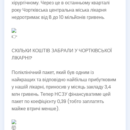
хірургічному. Через це в останньому кварталі
року Чортківська центральна міська лікарня
недоотримає від 8 до 10 мільйонів гривень.
СКІЛЬКИ КОШТІВ ЗАБРАЛИ У ЧОРТКІВСЬКОЇ
ЛІКАРНІ?
Поліклінічний пакет, який був одним із
найкращих та відповідно найбільш прибутковим
у нашій лікарні, приносив у місяць закладу 3,4
млн гривень. Тепер НСЗУ фінансуватиме цей
пакет по коефіцієнту 0,39 (тобто заплатять
майже втричі менше).