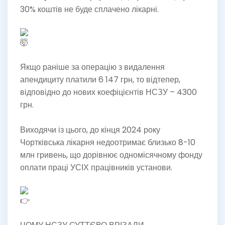
30% коштів не буде сплачено лікарні.
Якщо раніше за операцію з видалення
апендициту платили 6 147 грн, то відтепер,
відповідно до нових коефіцієнтів НСЗУ – 4300
грн.
Виходячи із цього, до кінця 2024 року
Чортківська лікарня недоотримає близько 8-10
млн гривень, що дорівнює одномісячному фонду
оплати праці УСІХ працівників установи.