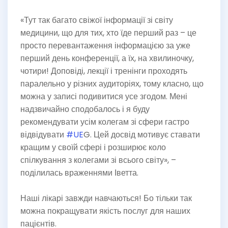
«Тут так багато свіжої інформації зі світу
медицини, що для тих, хто їде перший раз – це
просто перевантаження інформацією за уже
перший день конференції, а їх, на хвилиночку,
чотири! Доповіді, лекції і тренінги проходять
паралельно у різних аудиторіях, тому класно, що
можна у записі подивитися усе згодом. Мені
надзвичайно сподобалось і я буду
рекомендувати усім колегам зі сфери гастро
відвідувати
#UE
G. Цей досвід мотивує ставати
кращим у своїй сфері і розширює коло
спілкування з колегами зі всього світу», –
поділилась враженнями Іветта.
Наші лікарі завжди навчаються! Бо тільки так
можна покращувати якість послуг для наших
пацієнтів.