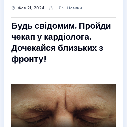
Жов 21, 2024
Новини
Будь свідомим. Пройди
чекап у кардіолога.
Дочекайся близьких з
фронту!