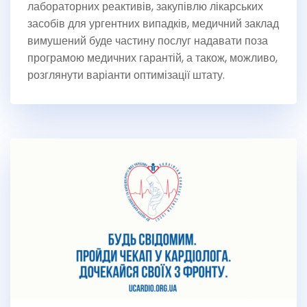
лабораторних реактивів, закупівлю лікарських
засобів для ургентних випадків, медичний заклад
вимушений буде частину послуг надавати поза
програмою медичних гарантій, а також, можливо,
розглянути варіанти оптимізації штату.