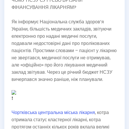
ЧОМУ НСЗУ СУТТЄВО ВРІЗАЛИ
ФІНАНСУВАННЯ ЛІКАРНЯМ?
Як інформує Національна служба здоров’я
України, більшість медичних закладів, звітуючи
електронно про надані медичні послуги,
подавали недостовірні дані про пролікованих
пацієнтів. Простими словами – пацієнт у лікарню
не звертався, медичної послуги не отримував,
але «офіційно» про його лікування медичний
заклад звітував. Через це річний бюджет НСЗУ
вичерпався значно раніше, ніж планували.
Чортківська центральна міська лікарня
, котра
отримала статус кластерної лікарні, котра
протягом останніх кількох років вклала великі