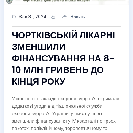
Жов 31, 2024
Новини
ЧОРТКІВСЬКІЙ ЛІКАРНІ
ЗМЕНШИЛИ
ФІНАНСУВАННЯ НА 8-
10 МЛН ГРИВЕНЬ ДО
КІНЦЯ РОКУ
У жовтні всі заклади охорони здоров’я отримали
додаткові угоди від Національної служби
охорони здоров’я України, у яких суттєво
зменшили фінансування у IV кварталі по трьох
пакетах: поліклінічному, терапевтичному та