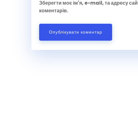
Зберегти моє ім'я, e-mail, та адресу са
коментарів.