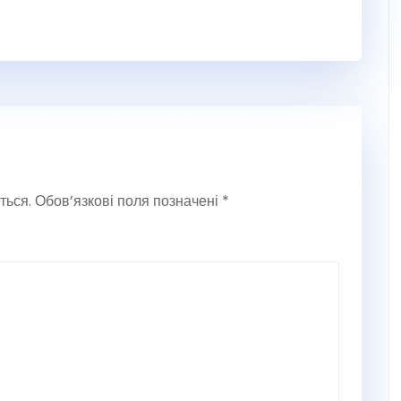
ться.
Обов’язкові поля позначені
*