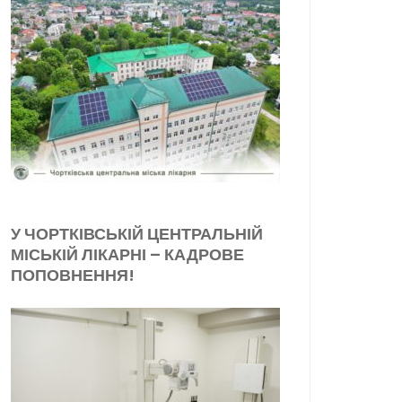
У ЧОРТКІВСЬКІЙ ЦЕНТРАЛЬНІЙ
МІСЬКІЙ ЛІКАРНІ – КАДРОВЕ
ПОПОВНЕННЯ!