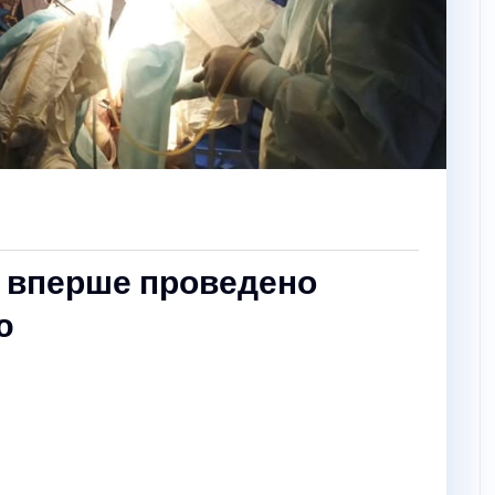
ні вперше проведено
ю