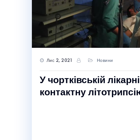
Лис 2, 2021
Новини
У чортківській лікар
контактну літотрипсі