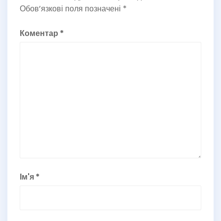
Обов’язкові поля позначені
*
Коментар
*
Ім'я
*