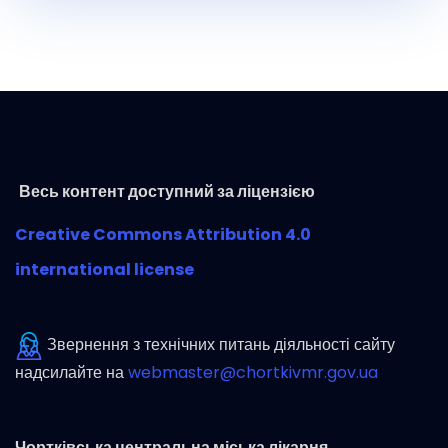
Весь контент доступний за ліцензією
Creative Commons Attribution 4.0
international license
Звернення з технічних питань діяльності сайту
надсилайте на
webmaster@chortkivmr.gov.ua
Чортківська центральна міська лікарня