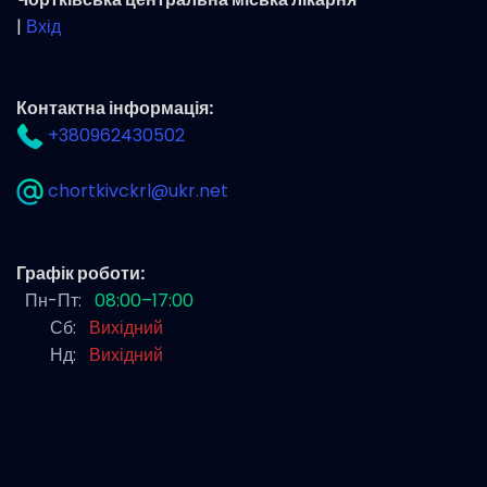
|
Вхід
Контактна інформація:
+380962430502
chortkivckrl@ukr.net
Графік роботи:
Пн-Пт:
08:00–17:00
Сб:
Вихідний
Нд:
Вихідний