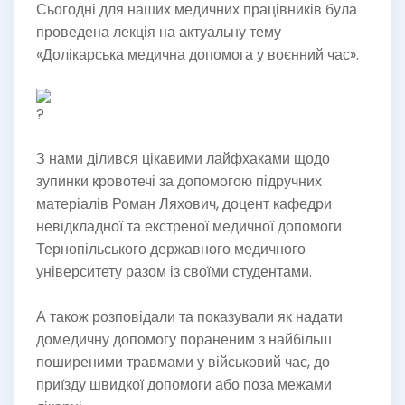
Сьогодні для наших медичних працівників була
проведена лекція на актуальну тему
«Долікарська медична допомога у воєнний час».
З нами ділився цікавими лайфхаками щодо
зупинки кровотечі за допомогою підручних
матеріалів Роман Ляхович, доцент кафедри
невідкладної та екстреної медичної допомоги
Тернопільського державного медичного
університету разом із своїми студентами.
А також розповідали та показували як надати
домедичну допомогу пораненим з найбільш
поширеними травмами у військовий час, до
приїзду швидкої допомоги або поза межами