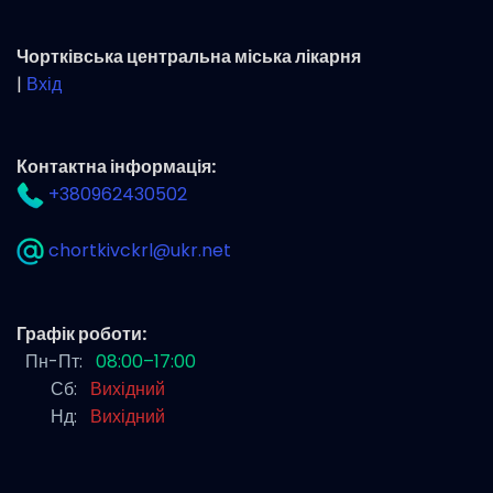
Чортківська центральна міська лікарня
|
Вхід
Контактна інформація:
+380962430502
chortkivckrl@ukr.net
Графік роботи:
Пн-Пт:
08:00–17:00
Сб:
Вихідний
Нд:
Вихідний