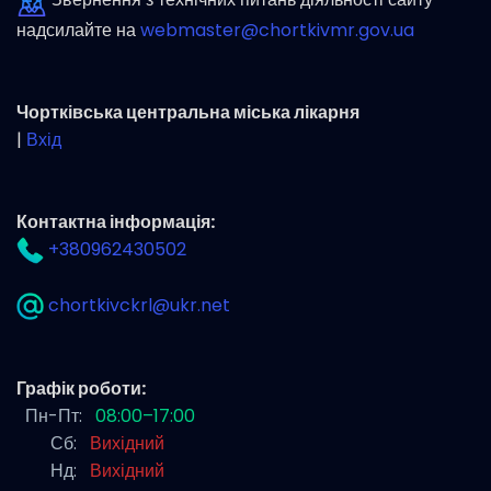
надсилайте на
webmaster@chortkivmr.gov.ua
Чортківська центральна міська лікарня
|
Вхід
Контактна інформація:
+380962430502
chortkivckrl@ukr.net
Графік роботи:
Пн-Пт:
08:00–17:00
Сб:
Вихідний
Нд:
Вихідний