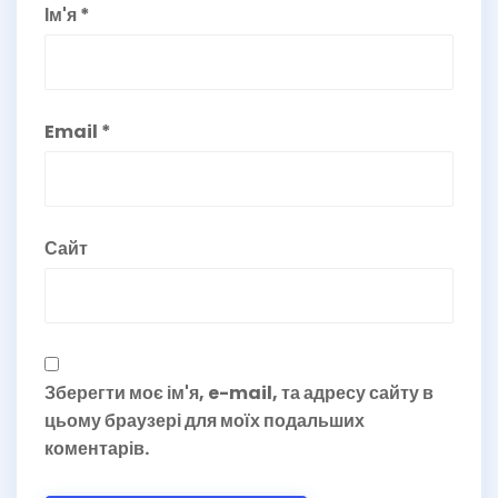
Ім'я
*
Email
*
Сайт
Зберегти моє ім'я, e-mail, та адресу сайту в
цьому браузері для моїх подальших
коментарів.