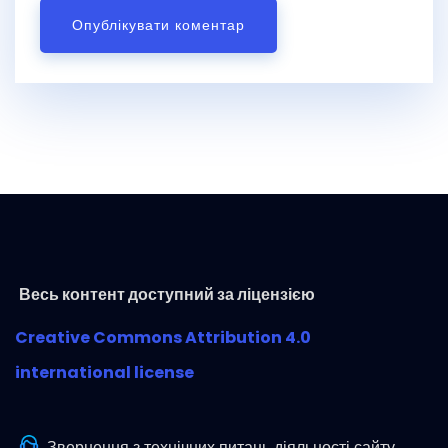
Весь контент доступний за ліцензією
Creative Commons Attribution 4.0
international license
Звернення з технічних питань діяльності сайту