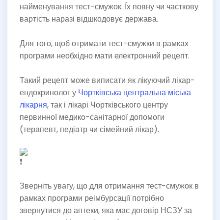
найменування тест-смужок. Їх повну чи часткову
вартість наразі відшкодовує держава.
Для того, щоб отримати тест-смужки в рамках
програми необхідно мати електронний рецепт.
Такий рецепт може виписати як лікуючий лікар-
ендокринолог у
Чортківська центральна міська
лікарня
, так і лікарі Чортківського центру
первинної медико-санітарної допомоги
(терапевт, педіатр чи сімейний лікар).
Зверніть увагу, що для отримання тест-смужок в
рамках програми реімбурсації потрібно
звернутися до аптеки, яка має договір НСЗУ за