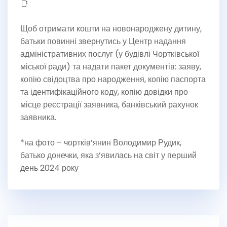
Щоб отримати кошти на новонароджену дитину,
батьки повинні звернутись у Центр надання
адміністративних послуг (у будівлі Чортківської
міської ради) та надати пакет документів: заяву,
копію свідоцтва про народження, копію паспорта
та ідентифікаційного коду, копію довідки про
місце реєстрації заявника, банківський рахунок
заявника.
*на фото – чортків’янин Володимир Рудик,
батько донечки, яка з’явилась на світ у перший
день 2024 року