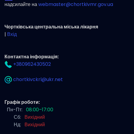
надсилайте на
webmaster@chortkivmr.gov.ua
Чортківська центральна міська лікарня
|
Вхід
Контактна інформація:
+380962430502
chortkivckrl@ukr.net
Графік роботи:
Пн-Пт:
08:00–17:00
Сб:
Вихідний
Нд:
Вихідний