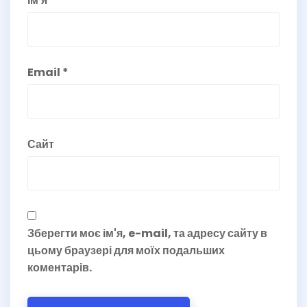
Ім'я
*
Email
*
Сайт
Зберегти моє ім'я, e-mail, та адресу сайту в
цьому браузері для моїх подальших
коментарів.