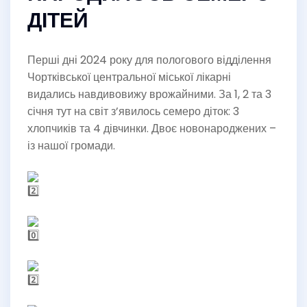
ДІТЕЙ
Перші дні 2024 року для пологового відділення
Чортківської центральної міської лікарні
видались навдивовижу врожайними. За 1, 2 та 3
січня тут на світ з’явилось семеро діток: 3
хлопчиків та 4 дівчинки. Двоє новонароджених –
із нашої громади.