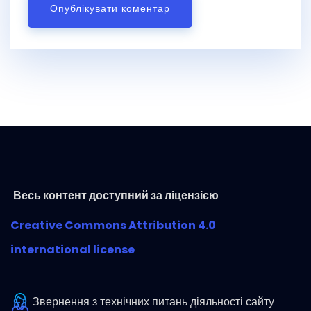
Весь контент доступний за ліцензією
Creative Commons Attribution 4.0
international license
Звернення з технічних питань діяльності сайту