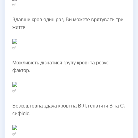
Здавши кров один раз, Ви можете врятувати три
життя.
Можливість дізнатися групу крові та резус
фактор.
Безкоштовна здача крові на ВІЛ, гепатити В та С,
сифіліс.