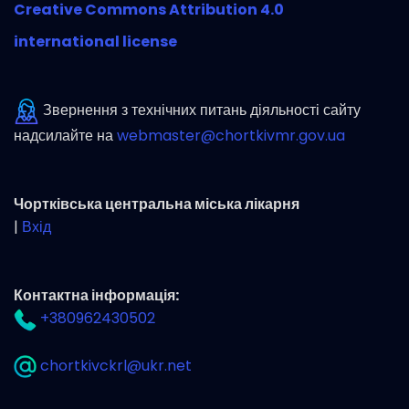
Creative Commons Attribution 4.0
international license
Звернення з технічних питань діяльності сайту
надсилайте на
webmaster@chortkivmr.gov.ua
Чортківська центральна міська лікарня
|
Вхід
Контактна інформація:
+380962430502
chortkivckrl@ukr.net