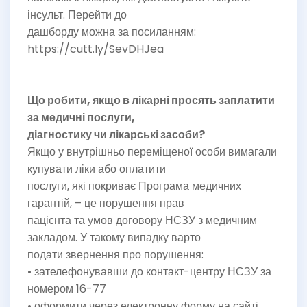
інсульт. Перейти до
дашборду можна за посиланням:
https://cutt.ly/SevDHJea
Що робити, якщо в лікарні просять заплатити
за медичні послуги,
діагностику чи лікарські засоби?
Якщо у внутрішньо переміщеної особи вимагали
купувати ліки або оплатити
послуги, які покриває Програма медичних
гарантій, – це порушення прав
пацієнта та умов договору НСЗУ з медичним
закладом. У такому випадку варто
подати звернення про порушення:
• зателефонувавши до контакт-центру НСЗУ за
номером 16-77
• оформити через електронну форму на сайті