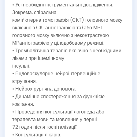
• Усі необхідні інструментальні дослідження.
Зокрема, спіральна
комп’ютерна томографія (СКТ) головного мозку
включно з СКТангіографією та/або МРТ
головного мозку включно з неконтрастною
МРангіографією у цілодобовому режимі.
• Тромболітична терапія включно з необхідними
ліками при ішемічному
інсульті.
• Ендоваскулярне нейроінтервенційне
втручання.
• Нейрохірургічна допомога.
• Динамічне спостереження за функцією
ковтання.
• Проведення консультації логопеда або
терапевта мови та мовлення у перші
72 годин після госпіталізації.
• Консультації лікарів.