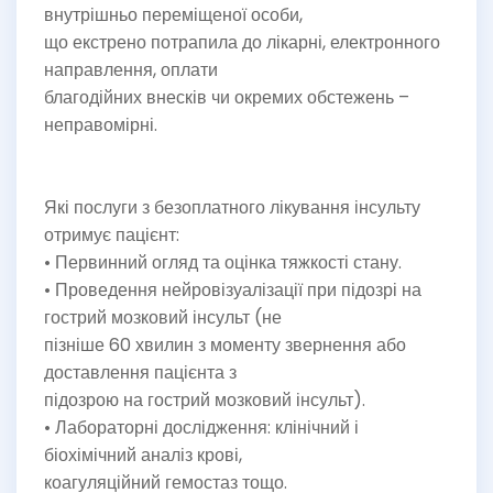
внутрішньо переміщеної особи,
що екстрено потрапила до лікарні, електронного
направлення, оплати
благодійних внесків чи окремих обстежень –
неправомірні.
Які послуги з безоплатного лікування інсульту
отримує пацієнт:
• Первинний огляд та оцінка тяжкості стану.
• Проведення нейровізуалізації при підозрі на
гострий мозковий інсульт (не
пізніше 60 хвилин з моменту звернення або
доставлення пацієнта з
підозрою на гострий мозковий інсульт).
• Лабораторні дослідження: клінічний і
біохімічний аналіз крові,
коагуляційний гемостаз тощо.