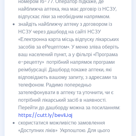
номером 16-77. Оператор підкаже, де
найближча аптека, яка має договір із НСЗУ,
відпускає ліки за необхідним напрямком.
знайдіть найближчу аптеку з договором із
НСЗУ через дашборд на сайті НСЗУ
«Електронна карта місць відпуску лікарських
засобів за еРецептом». У меню зліва оберіть
ваш населений пункт, а у фільтрі «Програма
е-рецепту» потрібний напрямок програми
реімбурсації. Дашборд покаже аптеки, які
відповідають вашому запиту, з адресами та
телефоном. Радимо попередньо
зателефонувати в аптеку та уточнити, чи є
потрібний лікарський засіб в наявності.
Перейти до дашборду можна за посиланням:
https://cutt.ly/bevliJaj
скористатися можливістю замовлення
«Доступних ліків» Укрпоштою. Для цього