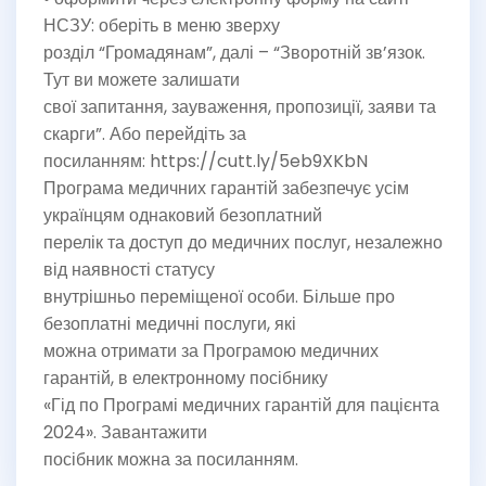
НСЗУ: оберіть в меню зверху
розділ “Громадянам”, далі – “Зворотній зв’язок.
Тут ви можете залишати
свої запитання, зауваження, пропозиції, заяви та
скарги”. Або перейдіть за
посиланням: https://cutt.ly/5eb9XKbN
Програма медичних гарантій забезпечує усім
українцям однаковий безоплатний
перелік та доступ до медичних послуг, незалежно
від наявності статусу
внутрішньо переміщеної особи. Більше про
безоплатні медичні послуги, які
можна отримати за Програмою медичних
гарантій, в електронному посібнику
«Гід по Програмі медичних гарантій для пацієнта
2024». Завантажити
посібник можна за посиланням.