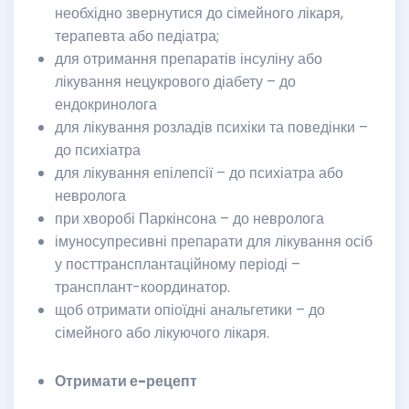
необхідно звернутися до сімейного лікаря,
терапевта або педіатра;
для отримання препаратів інсуліну або
лікування нецукрового діабету – до
ендокринолога
для лікування розладів психіки та поведінки –
до психіатра
для лікування епілепсії – до психіатра або
невролога
при хворобі Паркінсона – до невролога
імуносупресивні препарати для лікування осіб
у посттрансплантаційному періоді –
трансплант-координатор.
щоб отримати опіоїдні анальгетики – до
сімейного або лікуючого лікаря.
Отримати е-рецепт