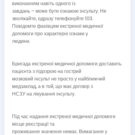
виконанням навіть одного із
завдань – може бути ознакою інсульту. Не
зволікайте, одразу телефонуйте 103.
Повідомте фахівцям екстреної медичної
допомоги про характерні ознаки у
людини.
Бригада екстреної медичної допомоги доставить
пацієнта з підозрою на гострий
мозковий інсульт не просто у найближчий
медзаклад, а в той, що має договір з
НСЗУ на лікування інсульту.
Під час надання екстреної медичної допомоги
місце реєстрації та
проживання значення немає. Вимагання у