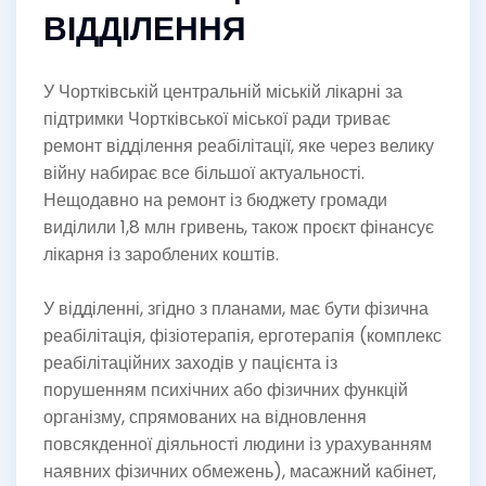
ВІДДІЛЕННЯ
У Чортківській центральній міській лікарні за
підтримки Чортківської міської ради триває
ремонт відділення реабілітації, яке через велику
війну набирає все більшої актуальності.
Нещодавно на ремонт із бюджету громади
виділили 1,8 млн гривень, також проєкт фінансує
лікарня із зароблених коштів.
У відділенні, згідно з планами, має бути фізична
реабілітація, фізіотерапія, ерготерапія (комплекс
реабілітаційних заходів у пацієнта із
порушенням психічних або фізичних функцій
організму, спрямованих на відновлення
повсякденної діяльності людини із урахуванням
наявних фізичних обмежень), масажний кабінет,