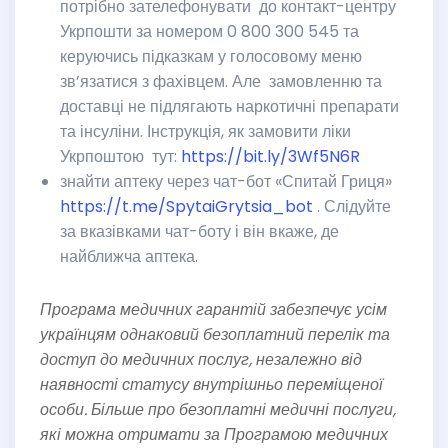
потрібно зателефонувати до контакт-центру
Укрпошти за номером 0 800 300 545 та
керуючись підказкам у голосовому меню
зв’язатися з фахівцем. Але замовленню та
доставці не підлягають наркотичні препарати
та інсуліни. Інструкція, як замовити ліки
Укрпоштою тут:
https://bit.ly/3Wf5N6R
знайти аптеку через чат-бот «Спитай Гриця»
https://t.me/SpytaiGrytsia_bot
. Слідуйте
за вказівками чат-боту і він вкаже, де
найближча аптека.
Програма медичних гарантій забезпечує усім
українцям однаковий безоплатний перелік та
доступ до медичних послуг, незалежно від
наявності статусу внутрішньо переміщеної
особи. Більше про безоплатні медичні послуги,
які можна отримати за Програмою медичних