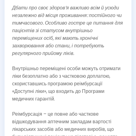
Дбати про своє здоров’я важливо всім й усюди
незалежно від місця проживання: постійного чи
тимчасового. Особливо гостре це питання для
пацієнтів зі статусом внутрішньо
переміщених осіб, які мають хронічні
захворювання або стани, і потребують
регулярного прийому ліків.
Внутрішньо переміщені особи можуть отримати
ліки безоплатно або з частковою доплатою,
скориставшись програмою реімбурсації
«Доступні ліки», що входить до Програми
медичних гарантій.
Реімбурсація – це повне або часткове
відшкодування аптечним закладам вартості
лікарських засобів або медичних виробів, що