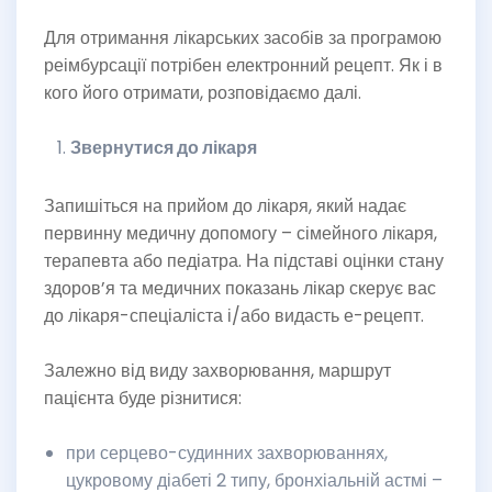
Для отримання лікарських засобів за програмою
реімбурсації потрібен електронний рецепт. Як і в
кого його отримати, розповідаємо далі.
Звернутися до лікаря
Запишіться на прийом до лікаря, який надає
первинну медичну допомогу – сімейного лікаря,
терапевта або педіатра. На підставі оцінки стану
здоров’я та медичних показань лікар скерує вас
до лікаря-спеціаліста і/або видасть е-рецепт.
Залежно від виду захворювання, маршрут
пацієнта буде різнитися:
при серцево-судинних захворюваннях,
цукровому діабеті 2 типу, бронхіальній астмі –