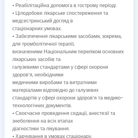
• Реабілітаційна допомога в гострому періоді.
• Цілодобове лікарське спостереження та
медсестринський догляд в
стаціонарних умовах.
• Забезпечення лікарськими засобами, зокрема,
для тромболітичної терапії,
визначеними Національним переліком основних
лікарських засобів та
галузевими стандартами у сфері охорони
здоров’я, необхідними
медичними виробами та витратними
матеріалами відповідно до галузевих
стандартів у сфері охорони здоров’я та медико-
технологічних документів.
• Своєчасне проведення седації, анестезії та
знеболення на всіх етапах
діагностики та лікування.
• Харчування в умовах стаціонару.