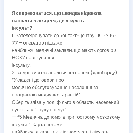
Як переконатися, що швидка відвезла
пацієнта в лікарню, де лікують
інсульт?
1. Зателефонувати до контакт-центру НСЗУ 16-
77 – оператор підкаже
найближчі медичні заклади, що мають договір з
НСЗУ на лікування
інсульту.
2. за допомогою аналітичної панелі (дашборду)
“Укладені договори про
медичне обслуговування населення за
програмою медичних гарантій”.
Оберіть зліва у полі фільтрів область, населений
пункт та у “Групу послуг”
— “5 Медична допомога при гострому мозковому
інсульті”. Карта покаже
найближчі лікарні, які діагностують і лікують