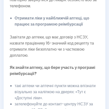
телефоном.
Отримати ліки у найближчій аптеці, що
працює за програмою реімбурсації
Завітати до аптеки, що має договір з НСЗУ,
назвати працівнику 16-значний код рецепту та
отримати ліки безоплатно чи з частковою
доплатою.
Як знайти аптеку, що бере участь у програмі
реімбурсації?
такі аптеки чи аптечні пункти можна впізнати
візуально за наліпкою на дверях: «Тут є
«Доступні ліки».
зателефонуйте до контакт-центру НСЗУ за