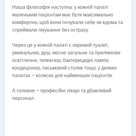
Наша філософія наступна: у кожній палаті
маленьким пацієнтам має бути максимально
комфортно, щоб вони почували себе як вдома та
сприймали лікування без остраху.
Через це у кожній палаті є окремий туалет,
умивальник, душ, якісне загальне та приліжкове
освітлення, телевізор, бактерицидні лампи,
кондиціонер, письмовий столик тощо; у деяких
палатах – колиски для найменших пацієнтів.
А головне – професійні лікарі та дбавливий
персонал.