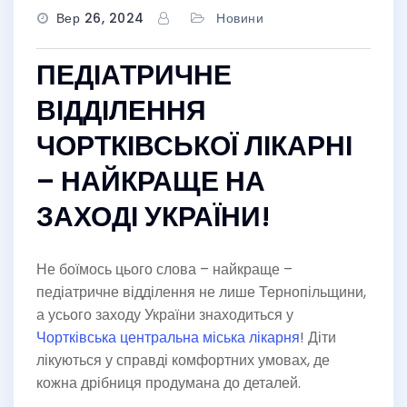
Вер 26, 2024
Новини
ПЕДІАТРИЧНЕ
ВІДДІЛЕННЯ
ЧОРТКІВСЬКОЇ ЛІКАРНІ
– НАЙКРАЩЕ НА
ЗАХОДІ УКРАЇНИ!
Не боїмось цього слова – найкраще –
педіатричне відділення не лише Тернопільщини,
а усього заходу України знаходиться у
Чортківська центральна міська лікарня
! Діти
лікуються у справді комфортних умовах, де
кожна дрібниця продумана до деталей.