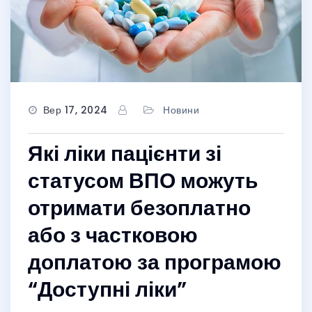
Вер 17, 2024
Новини
Які ліки пацієнти зі
статусом ВПО можуть
отримати безоплатно
або з частковою
доплатою за програмою
“Доступні ліки”