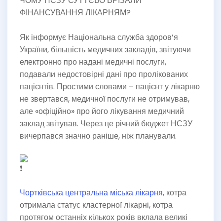
ЧОМУ НСЗУ СУТТЄВО ВРІЗАЛИ
ФІНАНСУВАННЯ ЛІКАРНЯМ?
Як інформує Національна служба здоров’я
України, більшість медичних закладів, звітуючи
електронно про надані медичні послуги,
подавали недостовірні дані про пролікованих
пацієнтів. Простими словами – пацієнт у лікарню
не звертався, медичної послуги не отримував,
але «офіційно» про його лікування медичний
заклад звітував. Через це річний бюджет НСЗУ
вичерпався значно раніше, ніж планували.
Чортківська центральна міська лікарня
, котра
отримала статус кластерної лікарні, котра
протягом останніх кількох років вклала великі