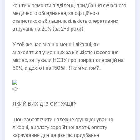
кошти у ремонти відділень, придбання сучасного
медичного обладнання, за офіційною
статистикою збільшила кількість оперативних
втручань на 20% (за 2-3 роки).
У той же час значно менші лікарні, які
знаходяться у менших за кількістю населення
містах, звітували НСЗУ про приріст операцій на
50%, а дехто і на 150%!.. Яким чином?..
ЯКИЙ ВИХІД ІЗ СИТУАЦІЇ?
Щоб забезпечити належне функціонування
лікарні, виплату заробітної плати, оплату
харчування для пацієнтів, придбання