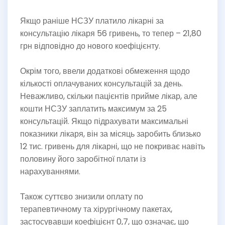
Якщо раніше НСЗУ платило лікарні за
консультацію лікаря 56 гривень, то тепер – 21,80
грн відповідно до нового коефіцієнту.
Окрім того, ввели додаткові обмеження щодо
кількості оплачуваних консультацій за день.
Неважливо, скільки пацієнтів прийме лікар, але
кошти НСЗУ заплатить максимум за 25
консультацій. Якщо підрахувати максимальні
показники лікаря, він за місяць заробить близько
12 тис. гривень для лікарні, що не покриває навіть
половину його заробітної плати із
нарахуваннями.
Також суттєво знизили оплату по
терапевтичному та хірургічному пакетах,
застосувавши коефіцієнт 0,7, що означає, що