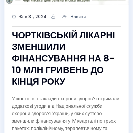
Жов 31, 2024
Новини
ЧОРТКІВСЬКІЙ ЛІКАРНІ
ЗМЕНШИЛИ
ФІНАНСУВАННЯ НА 8-
10 МЛН ГРИВЕНЬ ДО
КІНЦЯ РОКУ
У жовтні всі заклади охорони здоров’я отримали
додаткові угоди від Національної служби
охорони здоров’я України, у яких суттєво
зменшили фінансування у IV кварталі по трьох
пакетах: поліклінічному, терапевтичному та