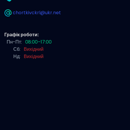
chortkivckrl@ukr.net
Графік роботи:
Пн-Пт:
08:00–17:00
Сб:
Вихідний
Нд:
Вихідний