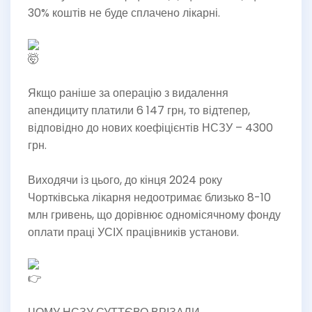
30% коштів не буде сплачено лікарні.
Якщо раніше за операцію з видалення
апендициту платили 6 147 грн, то відтепер,
відповідно до нових коефіцієнтів НСЗУ – 4300
грн.
Виходячи із цього, до кінця 2024 року
Чортківська лікарня недоотримає близько 8-10
млн гривень, що дорівнює одномісячному фонду
оплати праці УСІХ працівників установи.