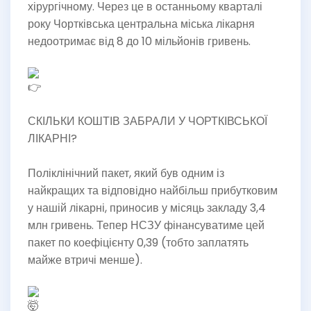
хірургічному. Через це в останньому кварталі
року Чортківська центральна міська лікарня
недоотримає від 8 до 10 мільйонів гривень.
СКІЛЬКИ КОШТІВ ЗАБРАЛИ У ЧОРТКІВСЬКОЇ
ЛІКАРНІ?
Поліклінічний пакет, який був одним із
найкращих та відповідно найбільш прибутковим
у нашій лікарні, приносив у місяць закладу 3,4
млн гривень. Тепер НСЗУ фінансуватиме цей
пакет по коефіцієнту 0,39 (тобто заплатять
майже втричі менше).