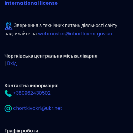
international license
Звернення з технічних питань діяльності сайту
надсилайте на
webmaster@chortkivmr.gov.ua
Чортківська центральна міська лікарня
|
Вхід
Контактна інформація:
+380962430502
chortkivckrl@ukr.net
Графік роботи: