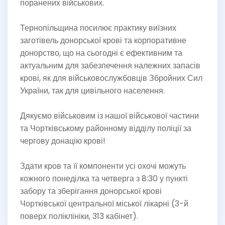
поранених військових.
Тернопільщина посилює практику виїзних
заготівель донорської крові та корпоративне
донорство, що на сьогодні є ефективним та
актуальним для забезпечення належних запасів
крові, як для військовослужбовців Збройних Сил
України, так для цивільного населення.
Дякуємо військовим із нашої військової частини
та Чортківському районному відділу поліції за
чергову донацію крові!
Здати кров та її компоненти усі охочі можуть
кожного понеділка та четверга з 8:30 у пункті
забору та зберігання донорської крові
Чортківської центральної міської лікарні (3-й
поверх поліклініки, 313 кабінет).