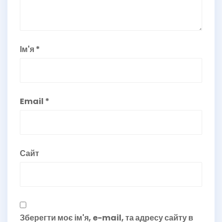
Ім'я
*
Email
*
Сайт
Зберегти моє ім'я, e-mail, та адресу сайту в