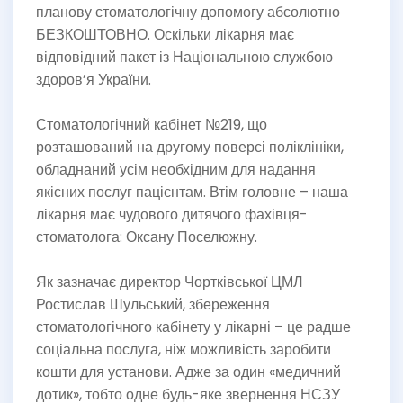
планову стоматологічну допомогу абсолютно
БЕЗКОШТОВНО. Оскільки лікарня має
відповідний пакет із Національною службою
здоров’я України.
Стоматологічний кабінет №219, що
розташований на другому поверсі поліклініки,
обладнаний усім необхідним для надання
якісних послуг пацієнтам. Втім головне – наша
лікарня має чудового дитячого фахівця-
стоматолога: Оксану Поселюжну.
Як зазначає директор Чортківської ЦМЛ
Ростислав Шульський, збереження
стоматологічного кабінету у лікарні – це радше
соціальна послуга, ніж можливість заробити
кошти для установи. Адже за один «медичний
дотик», тобто одне будь-яке звернення НСЗУ