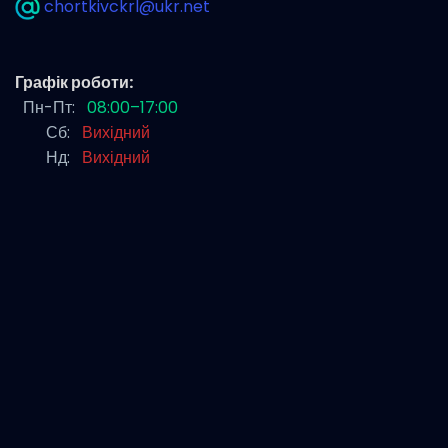
chortkivckrl@ukr.net
Графік роботи:
Пн-Пт:
08:00–17:00
Сб:
Вихідний
Нд:
Вихідний