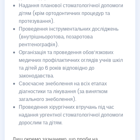
Надання планової стоматологічної допомоги
дітям (крім ортодонтичних процедур та
протезування).
Проведення інструментальних досліджень
(внутрішньоротова, позаротова
рентгенографія).
Організація та проведення обов’язкових
медичних профілактичних оглядів учнів шкіл
та дітей до 6 років відповідно до
законодавства.
Своєчасне знеболення на всіх етапах
діагностики та лікування (за винятком
загального знеболення).
Проведення хірургічних втручань під час
надання ургентної стоматологічної допомоги
дорослим та дітям.
Лиш окремо зазначимо, що проби на