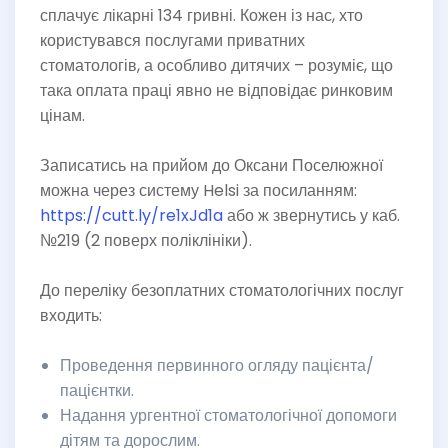
сплачує лікарні 134 гривні. Кожен із нас, хто
користувався послугами приватних
стоматологів, а особливо дитячих – розуміє, що
така оплата праці явно не відповідає ринковим
цінам.
Записатись на прийом до Оксани Поселюжної
можна через систему Helsi за посиланням:
https://cutt.ly/re1xJd1a
або ж звернутись у каб.
№219 (2 поверх поліклініки).
До переліку безоплатних стоматологічних послуг
входить:
Проведення первинного огляду пацієнта/
пацієнтки.
Надання ургентної стоматологічної допомоги
дітям та дорослим.