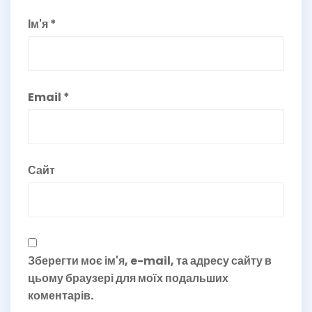
Ім'я
*
Email
*
Сайт
Зберегти моє ім'я, e-mail, та адресу сайту в
цьому браузері для моїх подальших
коментарів.