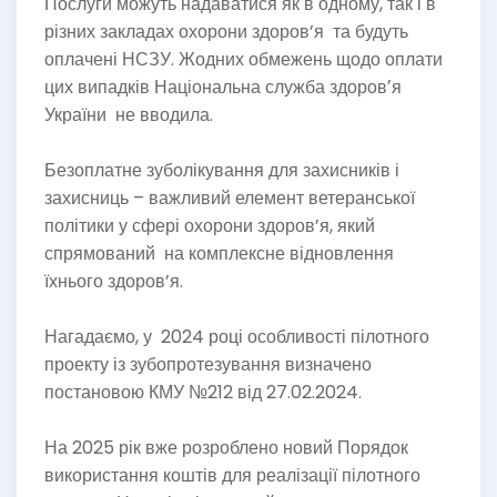
Послуги можуть надаватися як в одному, так і в
різних закладах охорони здоров’я та будуть
оплачені НСЗУ. Жодних обмежень щодо оплати
цих випадків Національна служба здоровʼя
України не вводила.
Безоплатне зуболікування для захисників і
захисниць – важливий елемент ветеранської
політики у сфері охорони здоров’я, який
спрямований на комплексне відновлення
їхнього здоров’я.
Нагадаємо, у 2024 році особливості пілотного
проекту із зубопротезування визначено
постановою КМУ №212 від 27.02.2024.
На 2025 рік вже розроблено новий Порядок
використання коштів для реалізації пілотного