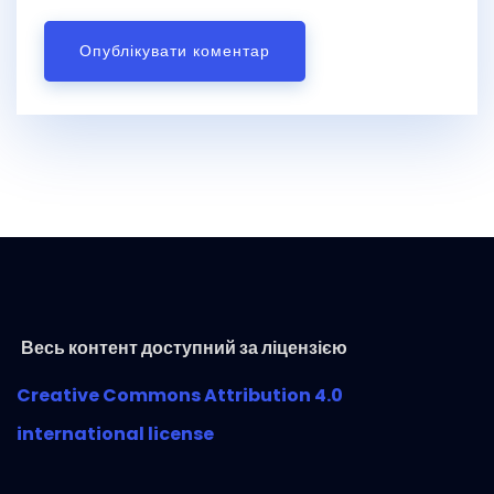
Весь контент доступний за ліцензією
Creative Commons Attribution 4.0
international license