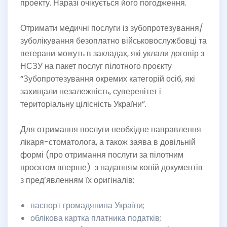
проекту. Наразі очікується його погодження.
Отримати медичні послуги із зубопротезування/
зуболікування безоплатно військовослужбовці та
ветерани можуть в закладах, які уклали договір з
НСЗУ на пакет послуг пілотного проєкту
“Зубопротезування окремих категорій осіб, які
захищали незалежність, суверенітет і
територіальну цілісність України”.
Для отримання послуги необхідне направлення
лікаря-стоматолога, а також заява в довільній
формі (про отримання послуги за пілотним
проєктом вперше) з наданням копій документів
з пред’явленням їх оригіналів:
паспорт громадянина України;
облікова картка платника податків;