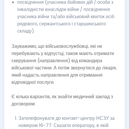
посвідчення (учасника бойових дій / особи з
інвалідністю внаслідок війни / посвідчення
учасника війни та/або військовий квиток осіб
рядового, сержантського і старшинського
складу).
Зауважимо, що військовослужбовці, які не
перебувають у відпустці, також мають отримати
скерування (направлення) від командира
військової частини. А потім звернутися до лікаря,
який надасть направлення для отримання
відповідної послуги.
Є кілька варіантів, як знайти медичний заклад з
договором:
Зателефонувати до контакт-центру НСЗУ за
номером 16-77. Сказати оператору, в якій