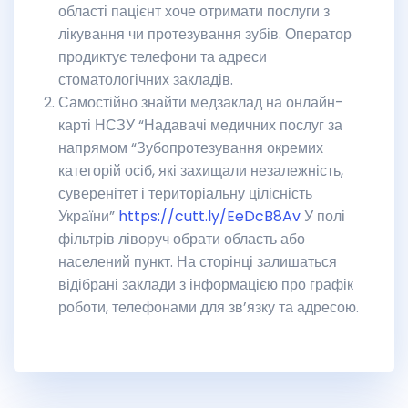
області пацієнт хоче отримати послуги з
лікування чи протезування зубів. Оператор
продиктує телефони та адреси
стоматологічних закладів.
Самостійно знайти медзаклад на онлайн-
карті НСЗУ “Надавачі медичних послуг за
напрямом “Зубопротезування окремих
категорій осіб, які захищали незалежність,
суверенітет і територіальну цілісність
України”
https://cutt.ly/EeDcB8Av
У полі
фільтрів ліворуч обрати область або
населений пункт. На сторінці залишаться
відібрані заклади з інформацією про графік
роботи, телефонами для зв’язку та адресою.