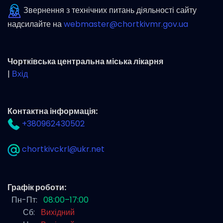
Звернення з технічних питань діяльності сайту
надсилайте на
webmaster@chortkivmr.gov.ua
Чортківська центральна міська лікарня
|
Вхід
Контактна інформація:
+380962430502
chortkivckrl@ukr.net
Графік роботи:
Пн-Пт:
08:00–17:00
Сб:
Вихідний