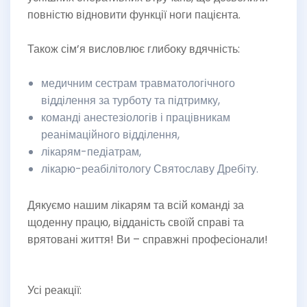
повністю відновити функції ноги пацієнта.
Також сім’я висловлює глибоку вдячність:
медичним сестрам травматологічного
відділення за турботу та підтримку,
команді анестезіологів і працівникам
реанімаційного відділення,
лікарям-педіатрам,
лікарю-реабілітологу Святославу Дребіту.
Дякуємо нашим лікарям та всій команді за
щоденну працю, відданість своїй справі та
врятовані життя! Ви – справжні професіонали!
Усі реакції: