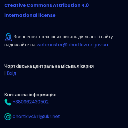
Creative Commons Attribution 4.0
international license
Звернення з технічних питань діяльності сайту
надсилайте на
webmaster@chortkivmr.gov.ua
Чортківська центральна міська лікарня
|
Вхід
Контактна інформація:
+380962430502
chortkivckrl@ukr.net