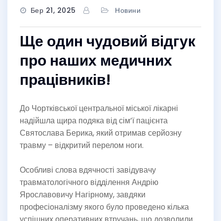
Бер 21, 2025
Новини
Ще один чудовий відгук
про наших медичних
працівників!
До Чортківської центральної міської лікарні
надійшла щира подяка від сім’ї пацієнта
Святослава Берика, який отримав серйозну
травму – відкритий перелом ноги.
Особливі слова вдячності завідувачу
травматологічного відділення Андрію
Ярославовичу Нагірному, завдяки
професіоналізму якого було проведено кілька
успішних оперативних втручань, що дозволили