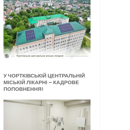
У ЧОРТКІВСЬКІЙ ЦЕНТРАЛЬНІЙ
МІСЬКІЙ ЛІКАРНІ – КАДРОВЕ
ПОПОВНЕННЯ!