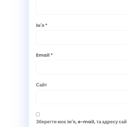
Ім'я
*
Email
*
Сайт
Зберегти моє ім'я, e-mail, та адресу са