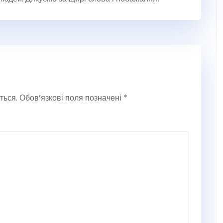
ться.
Обов’язкові поля позначені
*