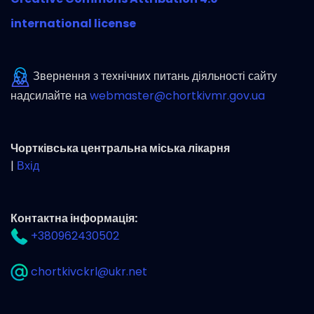
international license
Звернення з технічних питань діяльності сайту
надсилайте на
webmaster@chortkivmr.gov.ua
Чортківська центральна міська лікарня
|
Вхід
Контактна інформація:
+380962430502
chortkivckrl@ukr.net