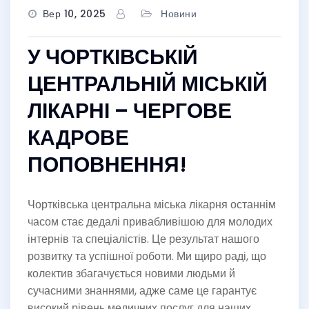
Вер 10, 2025
Новини
У ЧОРТКІВСЬКІЙ
ЦЕНТРАЛЬНІЙ МІСЬКІЙ
ЛІКАРНІ – ЧЕРГОВЕ
КАДРОВЕ
ПОПОВНЕННЯ!
Чортківська центральна міська лікарня останнім
часом стає дедалі привабливішою для молодих
інтернів та спеціалістів. Це результат нашого
розвитку та успішної роботи. Ми щиро раді, що
колектив збагачується новими людьми й
сучасними знаннями, адже саме це гарантує
високий рівень медичних послуг для наших