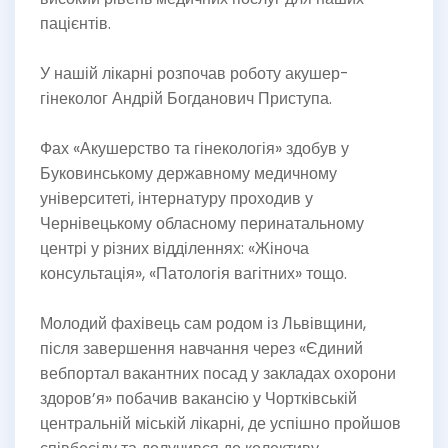
пацієнтів.
У нашій лікарні розпочав роботу акушер-
гінеколог Андрій Богданович Приступа.
Фах «Акушерство та гінекологія» здобув у
Буковинському державному медичному
університеті, інтернатуру проходив у
Чернівецькому обласному перинатальному
центрі у різних відділеннях: «Жіноча
консультація», «Патологія вагітних» тощо.
Молодий фахівець сам родом із Львівщини,
після завершення навчання через «Єдиний
вебпортал вакантних посад у закладах охорони
здоров’я» побачив вакансію у Чортківській
центральній міській лікарні, де успішно пройшов