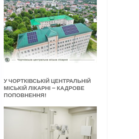
У ЧОРТКІВСЬКІЙ ЦЕНТРАЛЬНІЙ
МІСЬКІЙ ЛІКАРНІ – КАДРОВЕ
ПОПОВНЕННЯ!