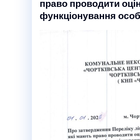
право проводити оці
функціонування осо