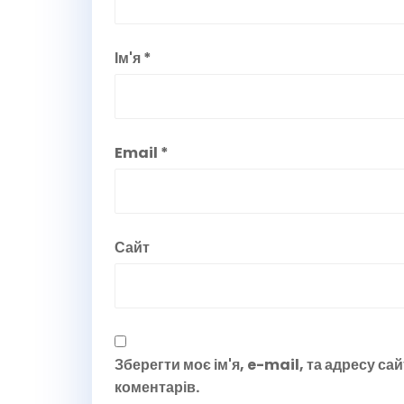
Ім'я
*
Email
*
Сайт
Зберегти моє ім'я, e-mail, та адресу са
коментарів.