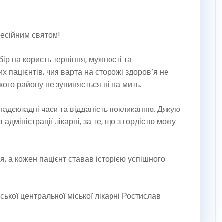
есійним святом!
р на користь терпіння, мужності та
 пацієнтів, чия варта на сторожі здоров’я не
кого району не зупиняється ні на мить.
 надскладні часи та відданість покликанню. Дякую
 адміністрації лікарні, за те, що з гордістю можу
 а кожен пацієнт ставав історією успішного
ської центральної міської лікарні Ростислав