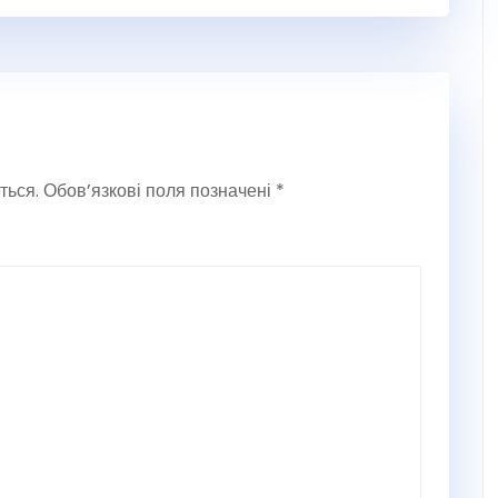
ться.
Обов’язкові поля позначені
*