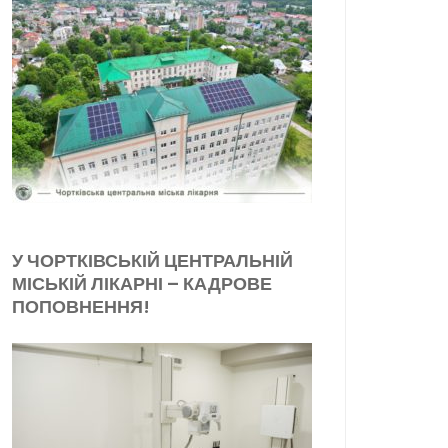
У ЧОРТКІВСЬКІЙ ЦЕНТРАЛЬНІЙ
МІСЬКІЙ ЛІКАРНІ – КАДРОВЕ
ПОПОВНЕННЯ!