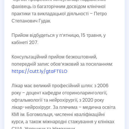
фахівець із багаторічним досвідом клінічної
практики та викладацької діяльності – Петро
Степанович Гудак.
Прийом відбудеться у п’ятницю, 15 травня, у
кабінеті 207.
Консультаційний прийом безкоштовний,
попередній запис обов’язковий за посиланням:
https://cutt.ly/gtaFTELO
Лікар має великий професійний шлях: з 2006
року – доцент кафедри оториноларингології,
офтальмології та нейрохірургії, з 2020 року
лікар-нейрохірург. За плечима – медична освіта
КМІ ім. Богомольця, численні кваліфікаційні
курси, а також міжнародні стажування у клініках
США, Угорщини та Німеччини.