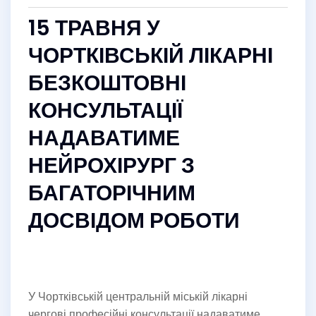
15 ТРАВНЯ У
ЧОРТКІВСЬКІЙ ЛІКАРНІ
БЕЗКОШТОВНІ
КОНСУЛЬТАЦІЇ
НАДАВАТИМЕ
НЕЙРОХІРУРГ З
БАГАТОРІЧНИМ
ДОСВІДОМ РОБОТИ
У Чортківській центральній міській лікарні
чергові професійні консультації надаватиме