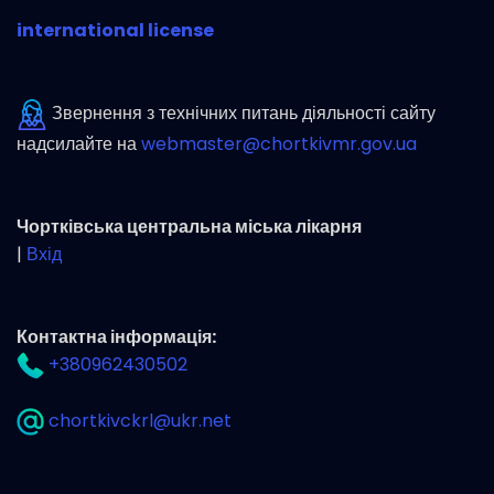
international license
Звернення з технічних питань діяльності сайту
надсилайте на
webmaster@chortkivmr.gov.ua
Чортківська центральна міська лікарня
|
Вхід
Контактна інформація:
+380962430502
chortkivckrl@ukr.net