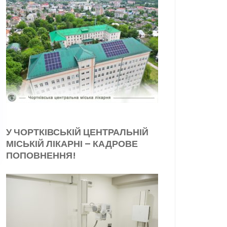
У ЧОРТКІВСЬКІЙ ЦЕНТРАЛЬНІЙ
МІСЬКІЙ ЛІКАРНІ – КАДРОВЕ
ПОПОВНЕННЯ!