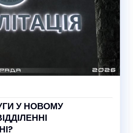
УГИ У НОВОМУ
ІДДІЛЕННІ
НІ?