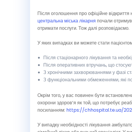
Після оголошення про офіційне відкриття н
центральна міська лікарня
почали отримув
отримати послуги. Тож далі розповідаємо.
У яких випадках ви можете стати пацієнтом
Після стаціонарного лікування та необхі
Після оперативних втручань, що стосую
З хронічними захворюваннями у фазі стаб
З функціональними обмеженнями, які п
Окрім того, у вас повинен бути встановлени
охорони здоров’я як той, що потребує реаб
посиланням:
https://chhospital.te.ua/20
У випадку необхідності лікування амбулат