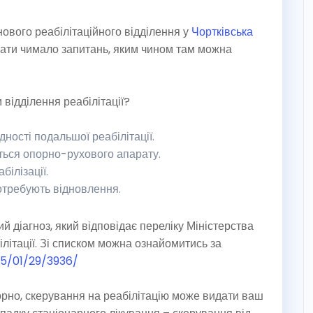
ового реабілітаційного відділення у
Чортківська
ати чимало запитань, яким чином там можна
 відділення реабілітації?
дності подальшої реабілітації.
ться опорно-рухового апарату.
ілізації.
отребують відновлення.
й діагноз, який відповідає переліку Міністерства
ілітації. Зі списком можна ознайомитись за
25/01/29/3936/
орно, скерування на реабілітацію може видати ваш