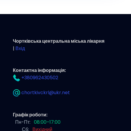
Чортківська центральна міська лікарня
|
Вхід
Контактна інформація:
+380962430502
chortkivckrl@ukr.net
Графік роботи:
Пн-Пт:
08:00–17:00
Сб:
Вихідний