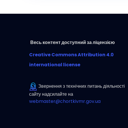
Весь контент доступний за ліцензією
Creative Commons Attribution 4.0
international license
Звернення з технічних питань діяльності
сайту надсилайте на
webmaster@chortkivmr.gov.ua