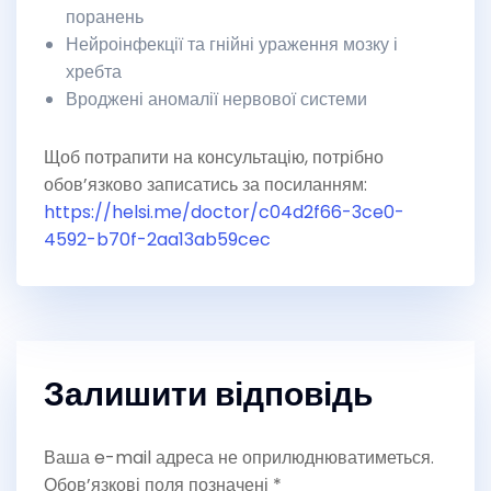
поранень
Нейроінфекції та гнійні ураження мозку і
хребта
Вроджені аномалії нервової системи
Щоб потрапити на консультацію, потрібно
обов’язково записатись за посиланням:
https://helsi.me/doctor/c04d2f66-3ce0-
4592-b70f-2aa13ab59cec
Залишити відповідь
Ваша e-mail адреса не оприлюднюватиметься.
Обов’язкові поля позначені
*