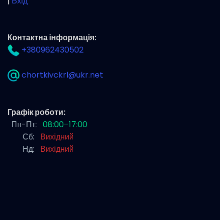
|
Вхід
Контактна інформація:
+380962430502
chortkivckrl@ukr.net
Графік роботи:
Пн-Пт:
08:00–17:00
Сб:
Вихідний
Нд:
Вихідний