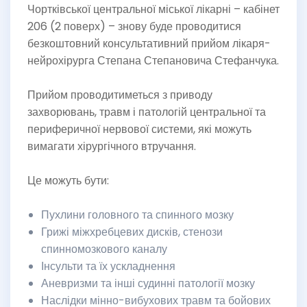
Чортківської центральної міської лікарні – кабінет
206 (2 поверх) – знову буде проводитися
безкоштовний консультативний прийом лікаря-
нейрохірурга Степана Степановича Стефанчука.
Прийом проводитиметься з приводу
захворювань, травм і патологій центральної та
периферичної нервової системи, які можуть
вимагати хірургічного втручання.
Це можуть бути:
Пухлини головного та спинного мозку
Грижі міжхребцевих дисків, стенози
спинномозкового каналу
Інсульти та їх ускладнення
Аневризми та інші судинні патології мозку
Наслідки мінно-вибухових травм та бойових