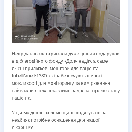
Нещодавно ми отримали дуже цінний подарунок
від благодійного фонду «Доля надії», а саме
якісні приліжкові монітори для пацієнта
IntelliVue MP30, які забезпечують широкі
можливості для моніторингу та вимірювання
найважливіших показників задля контролю стану
пацієнта.
У цьому дописі хочемо щиро подякувати за
неабияк потрібне оснащення для нашої
лікарні.??