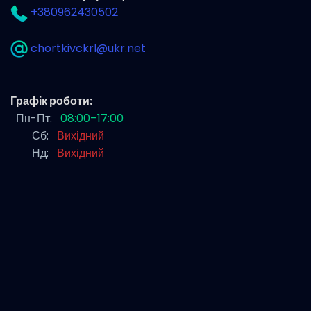
+380962430502
chortkivckrl@ukr.net
Графік роботи:
Пн-Пт:
08:00–17:00
Сб:
Вихідний
Нд:
Вихідний