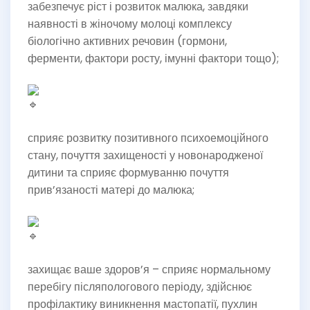
забезпечує ріст і розвиток малюка, завдяки
наявності в жіночому молоці комплексу
біологічно активних речовин (гормони,
ферменти, фактори росту, імунні фактори тощо);
сприяє розвитку позитивного психоемоційного
стану, почуття захищеності у новонародженої
дитини та сприяє формуванню почуття
прив’язаності матері до малюка;
захищає ваше здоров’я – сприяє нормальному
перебігу післяпологового періоду, здійснює
профілактику виникнення мастопатії, пухлин