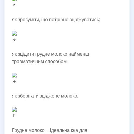
як зрозуміти, що потрібно зціджуватись;
як зцідити грудне молоко найменш
травматичним способом;
як зберігати зціджене молоко.
Грудне молоко – ідеальна їжа для