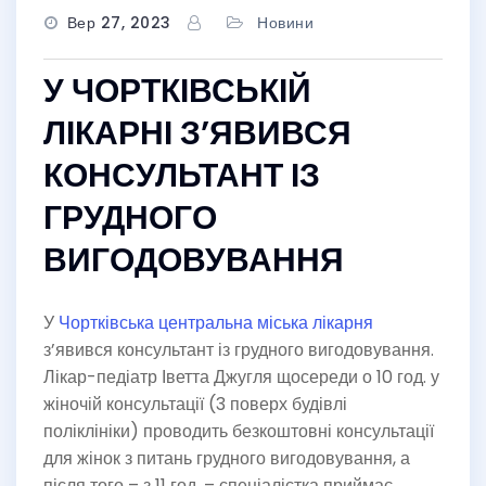
Вер 27, 2023
Новини
У ЧОРТКІВСЬКІЙ
ЛІКАРНІ З’ЯВИВСЯ
КОНСУЛЬТАНТ ІЗ
ГРУДНОГО
ВИГОДОВУВАННЯ
У
Чортківська центральна міська лікарня
з’явився консультант із грудного вигодовування.
Лікар-педіатр Іветта Джугля щосереди о 10 год. у
жіночій консультації (3 поверх будівлі
поліклініки) проводить безкоштовні консультації
для жінок з питань грудного вигодовування, а
після того – з 11 год. – спеціалістка приймає