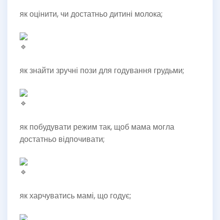
як оцінити, чи достатньо дитині молока;
як знайти зручні пози для годування грудьми;
як побудувати режим так, щоб мама могла
достатньо відпочивати;
як харчуватись мамі, що годує;