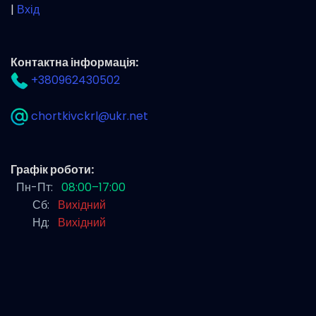
|
Вхід
Контактна інформація:
+380962430502
chortkivckrl@ukr.net
Графік роботи:
Пн-Пт:
08:00–17:00
Сб:
Вихідний
Нд:
Вихідний