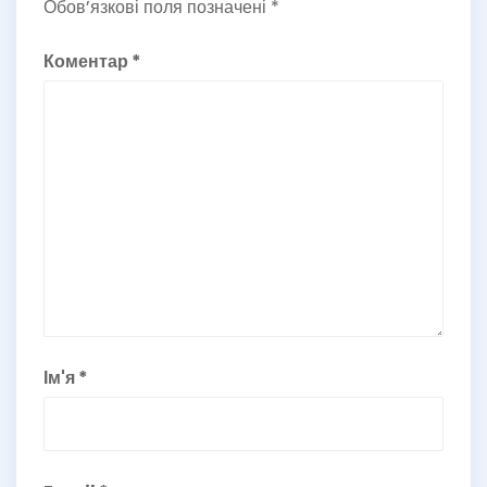
Обов’язкові поля позначені
*
Коментар
*
Ім'я
*